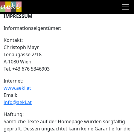
AGB/Impressum
Direkt zum Inhalt
IMPRESSUM
Informationseigentümer:
Kontakt:
Christoph Mayr
Lenaugasse 2/18
A-1080 Wien
Tel. +43 676 5346903
Internet:
www.aeki.at
Email:
info@aeki.at
Haftung:
Sämtliche Texte auf der Homepage wurden sorgfältig
geprüft. Dessen ungeachtet kann keine Garantie für die