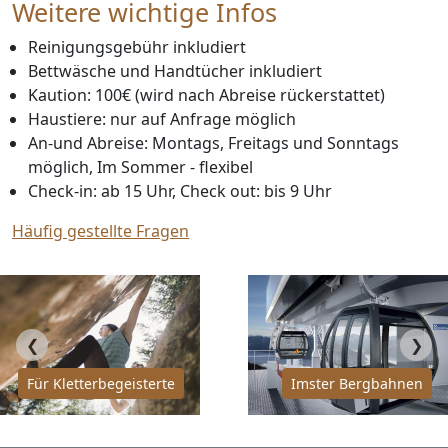
Weitere wichtige Infos
Reinigungsgebühr inkludiert
Bettwäsche und Handtücher inkludiert
Kaution: 100€ (wird nach Abreise rückerstattet)
Haustiere: nur auf Anfrage möglich
An-und Abreise: Montags, Freitags und Sonntags
möglich, Im Sommer - flexibel
Check-in: ab 15 Uhr, Check out: bis 9 Uhr
Häufig gestellte Fragen
❮
❯
Für Kletterbegeisterte
Imster Bergbahnen