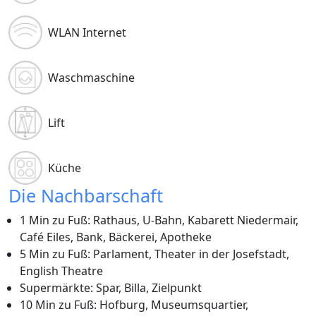
WLAN Internet
Waschmaschine
Lift
Küche
Die Nachbarschaft
1 Min zu Fuß: Rathaus, U-Bahn, Kabarett Niedermair,
Café Eiles, Bank, Bäckerei, Apotheke
5 Min zu Fuß: Parlament, Theater in der Josefstadt,
English Theatre
Supermärkte: Spar, Billa, Zielpunkt
10 Min zu Fuß: Hofburg, Museumsquartier,