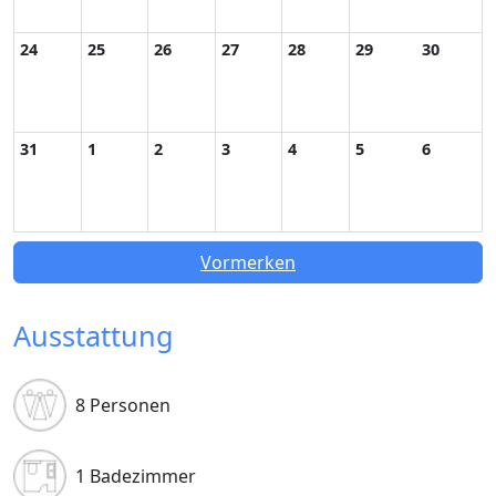
24
25
26
27
28
29
30
31
1
2
3
4
5
6
Vormerken
Ausstattung
8 Personen
1 Badezimmer