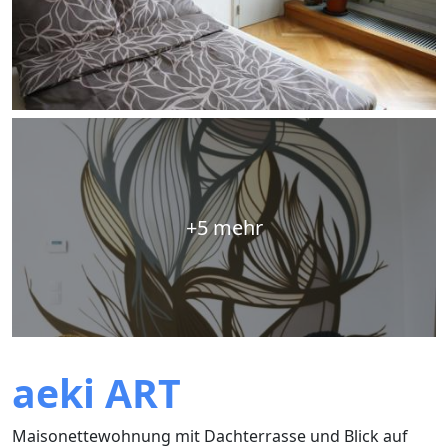
+5 mehr
aeki ART
Maisonettewohnung mit Dachterrasse und Blick auf