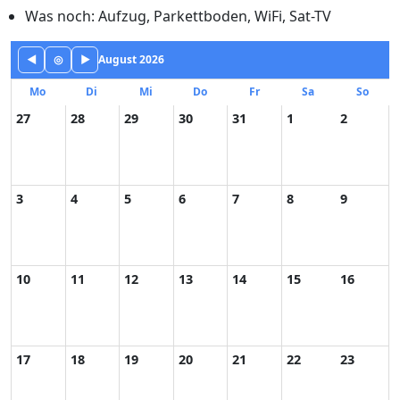
Was noch: Aufzug, Parkettboden, WiFi, Sat-TV
◀
◎
▶
August 2026
Mo
Di
Mi
Do
Fr
Sa
So
27
28
29
30
31
1
2
3
4
5
6
7
8
9
10
11
12
13
14
15
16
17
18
19
20
21
22
23